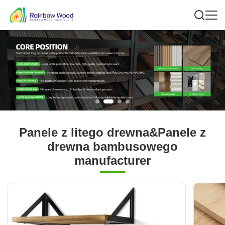
Panele z litego drewna&Panele z
drewna bambusowego
manufacturer