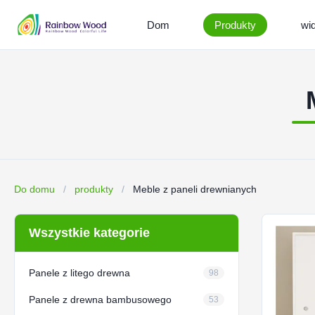
Dom
Produkty
wi
Do domu
/
produkty
/
Meble z paneli drewnianych
Wszystkie kategorie
Panele z litego drewna
98
Panele z drewna bambusowego
53