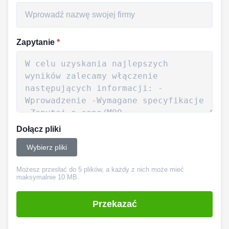
Zapytanie
*
Dołącz pliki
Wybierz pliki
Możesz przesłać do 5 plików, a każdy z nich może mieć
maksymalnie 10 MB.
Przekazać