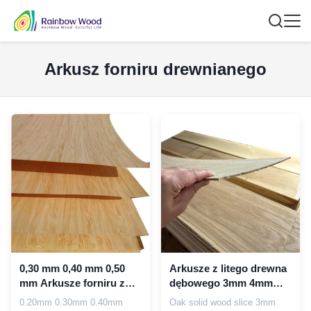
Arkusz forniru drewnianego
0,30 mm 0,40 mm 0,50
Arkusze z litego drewna
mm Arkusze forniru z
dębowego 3mm 4mm
cienkiego drewna
5mm
0.20mm 0.30mm 0.40mm
Oak solid wood slice 3mm