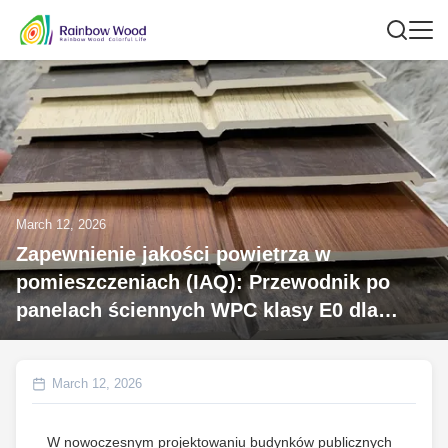
March 12, 2026
Zapewnienie jakości powietrza w
pomieszczeniach (IAQ): Przewodnik po
panelach ściennych WPC klasy E0 dla
projektów szkolnych i szpitalnych
March 12, 2026
W nowoczesnym projektowaniu budynków publicznych