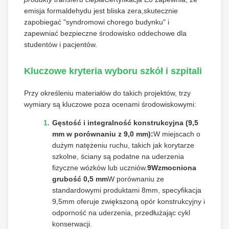
emisja formaldehydu jest bliska zera,skutecznie
zapobiegać "syndromowi chorego budynku" i
zapewniać bezpieczne środowisko oddechowe dla
studentów i pacjentów.
Kluczowe kryteria wyboru szkół i szpitali
Przy określeniu materiałów do takich projektów, trzy
wymiary są kluczowe poza ocenami środowiskowymi:
Gęstość i integralność konstrukcyjna (9,5
mm w porównaniu z 9,0 mm):
W miejscach o
dużym natężeniu ruchu, takich jak korytarze
szkolne, ściany są podatne na uderzenia
fizyczne wózków lub uczniów.
9Wzmocniona
grubość 0,5 mm
W porównaniu ze
standardowymi produktami 8mm, specyfikacja
9,5mm oferuje zwiększoną opór konstrukcyjny i
odporność na uderzenia, przedłużając cykl
konserwacji.