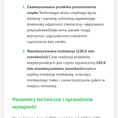
Zaawansowana powłoka przeniesienia
ciepła:
Technologia druku cieplnego łączy
teksturę i warstwę ochronną,zapewniając
doskonałą odporność chemiczną i właściwości
antyryskoweDzięki temu panele mogą
wytrzymać rygorystyczne codzienne
czyszczenie bez zaniku.
Standaryzowana instalacja (120,0 mm
szerokości):
Czas realizacji projektów
instytucjonalnych jest często ograniczony.
120.0
mm standaryzowana szerokość
wspiera
szybką instalację modułową, znacząco
zmniejszając hałas i zanieczyszczenie pyłem w
miejscu renowacji.
Parametry techniczne i sprawdzona
wydajność