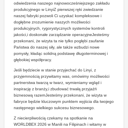
odwiedzenia naszego najnowocześniejszego zakładu
produkcyjnego w LinyiZ pierwszej ręki zwiedzanie
naszej fabryki pozwoli Ci uzyskać kompleksowe i
dogłębne zrozumienie naszych możliwości
produkcyjnych, rygorystycznych systemów kontroli
jakości,i doskonałe zarządzanie operacyjneJesteśmy
przekonani, że wizyta ta nie tylko pogłębi zaufanie
Państwa do naszej siły, ale także wzbudzi nowe
pomysły, kładąc solidną podstawę długoterminowej i
głębokiej współpracy.
Jeśli będziecie w stanie przyjechać do Linyi, z
przyjemnością przywitamy was, omówimy możliwości
partnerstwa twarzą w twarz, wymieniamy wgląd i
inspirację z branży,i zbudować trwałą przyjaźń
biznesową razemJesteśmy przekonani, że wizyta w
fabryce będzie kluczowym punktem wyjścia dla twojego
następnego wielkiego sukcesu biznesowego.
Z niecierpliwością czekamy na spotkanie na
WORLDBEX 2026 w Manili na Filipinach i witamy w