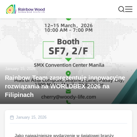
January 15, 2026
Rainbow Team zaprezentuje innowacyjne
rozwiązania na WORLDBEX 2026 na
Filipinach
January 15, 2026
Jako najważniejsze wydarzenie w światowej branży