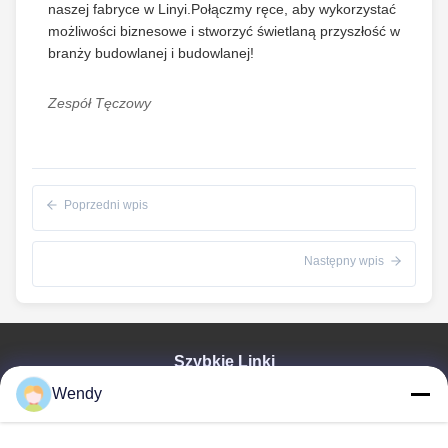
naszej fabryce w Linyi.Połączmy ręce, aby wykorzystać
możliwości biznesowe i stworzyć świetlaną przyszłość w
branży budowlanej i budowlanej!
Zespół Tęczowy
Poprzedni wpis
Następny wpis
Szybkie Linki
Wendy
Dom
Produkty
Wideo