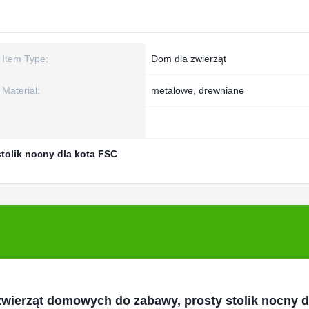
Item Type:
Dom dla zwierząt
Material:
metalowe, drewniane
stolik nocny dla kota FSC
zwierząt domowych do zabawy, prosty stolik nocny d