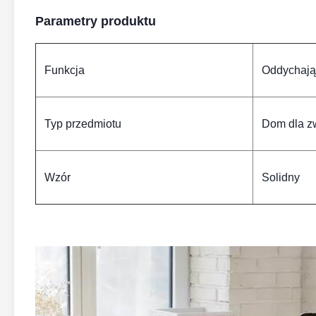
Parametry produktu
Funkcja
Oddychają
Typ przedmiotu
Dom dla zw
Wzór
Solidny