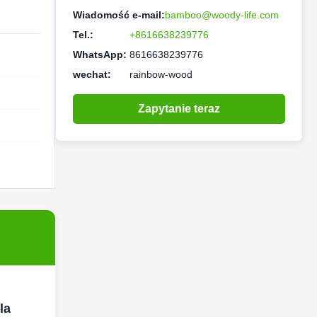
Wiadomość e-mail:
bamboo@woody-life.com
Tel.:
+8616638239776
WhatsApp:
8616638239776
wechat:
rainbow-wood
Zapytanie teraz
la