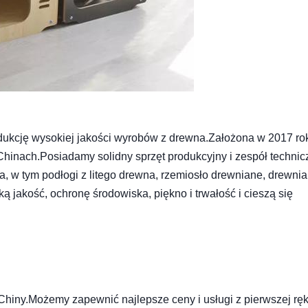
odukcję wysokiej jakości wyrobów z drewna.Założona w 2017 ro
inach.Posiadamy solidny sprzęt produkcyjny i zespół technic
 w tym podłogi z litego drewna, rzemiosło drewniane, drewni
 jakość, ochronę środowiska, piękno i trwałość i cieszą się
hiny.Możemy zapewnić najlepsze ceny i usługi z pierwszej ręk