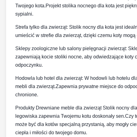
Twojego kota.Projekt stolika nocnego dla kota jest pię
sypialni.
Strefa tylko dla zwierząt: Stolik nocny dla kota jest id
umieścić w strefie dla zwierząt, dzięki czemu koty mogą 
Sklepy zoologiczne lub salony pielęgnacji zwierząt: Sk
zapewniają kocie stoliki nocne, aby odwiedzające koty
odpoczynku.
Hodowla lub hotel dla zwierząt: W hodowli lub hotelu dl
mebli dla zwierząt.Zapewnia prywatne miejsce do odpoc
chronione.
Produkty Drewniane meble dla zwierząt Stolik nocny dla 
legowiska zapewnia Twojemu kotu doskonały sen.Czy to 
może być dla kotów specjalną przystanią, aby mogły ci
ciepła i miłości do twojego domu.