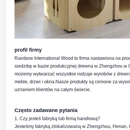
profil firmy
Rainbow International Wood to firma nastawiona na pr
siedzibę w bazie produkcyjnej drewna w Zhengzhou w Ch
możemy wytwarzać wszystkie rodzaje wyrobów z drewna,
meble, drzwi i okna.Nasze produkty są cenione za wysoką
uznaniem klientów na całym świecie.
Często zadawane pytania
1. Czy jesteś fabryką lub firmą handlową?
Jesteśmy fabryką zlokalizowaną w Zhengzhou, Henan, C