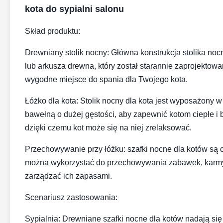
kota do sypialni salonu
Skład produktu:
Drewniany stolik nocny: Główna konstrukcja stolika noc
lub arkusza drewna, który został starannie zaprojekto
wygodne miejsce do spania dla Twojego kota.
Łóżko dla kota: Stolik nocny dla kota jest wyposażony 
bawełną o dużej gęstości, aby zapewnić kotom ciepłe i
dzięki czemu kot może się na niej zrelaksować.
Przechowywanie przy łóżku: szafki nocne dla kotów są
można wykorzystać do przechowywania zabawek, karmy d
zarządzać ich zapasami.
Scenariusz zastosowania:
Sypialnia: Drewniane szafki nocne dla kotów nadają si