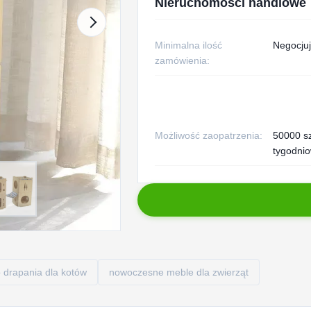
Nieruchomości handlowe
Minimalna ilość
Negocjuj
zamówienia:
Możliwość zaopatrzenia:
50000 s
tygodni
drapania dla kotów
nowoczesne meble dla zwierząt