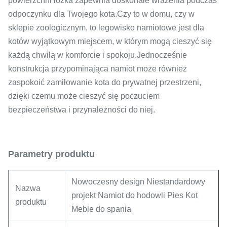
powierzchni łóżka zapewnia doskonałe wrażenia podczas
odpoczynku dla Twojego kota.Czy to w domu, czy w
sklepie zoologicznym, to legowisko namiotowe jest dla
kotów wyjątkowym miejscem, w którym mogą cieszyć się
każdą chwilą w komforcie i spokoju.Jednocześnie
konstrukcja przypominająca namiot może również
zaspokoić zamiłowanie kota do prywatnej przestrzeni,
dzięki czemu może cieszyć się poczuciem
bezpieczeństwa i przynależności do niej.
Parametry produktu
Nowoczesny design Niestandardowy
Nazwa
projekt Namiot do hodowli Pies Kot
produktu
Meble do spania