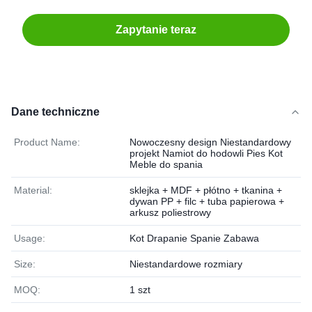
Zapytanie teraz
Dane techniczne
Product Name:
Nowoczesny design Niestandardowy
projekt Namiot do hodowli Pies Kot
Meble do spania
Material:
sklejka + MDF + płótno + tkanina +
dywan PP + filc + tuba papierowa +
arkusz poliestrowy
Usage:
Kot Drapanie Spanie Zabawa
Size:
Niestandardowe rozmiary
MOQ:
1 szt