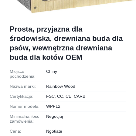
Prosta, przyjazna dla
środowiska, drewniana buda dla
psów, wewnętrzna drewniana
buda dla kotów OEM
Miejsce
Chiny
pochodzenia:
Nazwa marki:
Rainbow Wood
Certyfikacja:
FSC, CC, CE, CARB
Numer modelu:
WPF12
Minimalna ilość
Negocjuj
zamówienia:
Cena:
Ngotiate