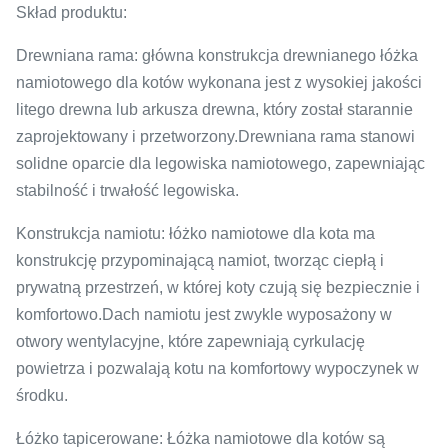
Skład produktu:
Drewniana rama: główna konstrukcja drewnianego łóżka
namiotowego dla kotów wykonana jest z wysokiej jakości
litego drewna lub arkusza drewna, który został starannie
zaprojektowany i przetworzony.Drewniana rama stanowi
solidne oparcie dla legowiska namiotowego, zapewniając
stabilność i trwałość legowiska.
Konstrukcja namiotu: łóżko namiotowe dla kota ma
konstrukcję przypominającą namiot, tworząc ciepłą i
prywatną przestrzeń, w której koty czują się bezpiecznie i
komfortowo.Dach namiotu jest zwykle wyposażony w
otwory wentylacyjne, które zapewniają cyrkulację
powietrza i pozwalają kotu na komfortowy wypoczynek w
środku.
Łóżko tapicerowane: Łóżka namiotowe dla kotów są