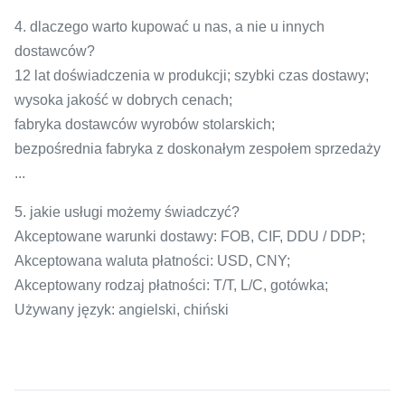
4. dlaczego warto kupować u nas, a nie u innych
dostawców?
12 lat doświadczenia w produkcji; szybki czas dostawy;
wysoka jakość w dobrych cenach;
fabryka dostawców wyrobów stolarskich;
bezpośrednia fabryka z doskonałym zespołem sprzedaży
...
5. jakie usługi możemy świadczyć?
Akceptowane warunki dostawy: FOB, CIF, DDU / DDP;
Akceptowana waluta płatności: USD, CNY;
Akceptowany rodzaj płatności: T/T, L/C, gotówka;
Używany język: angielski, chiński