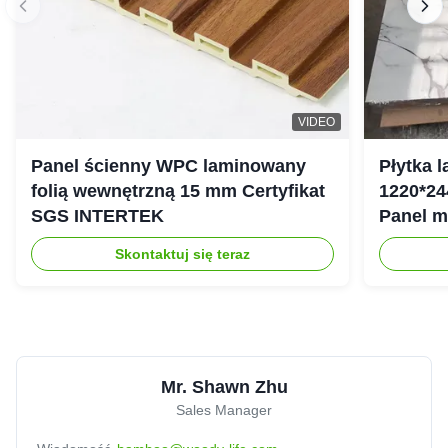
VIDEO
Panel ścienny WPC laminowany
Płytka 
folią wewnętrzną 15 mm Certyfikat
1220*24
SGS INTERTEK
Panel 
Skontaktuj się teraz
Mr. Shawn Zhu
Sales Manager