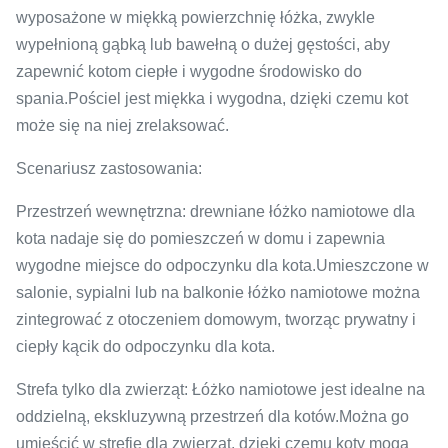
wyposażone w miękką powierzchnię łóżka, zwykle
wypełnioną gąbką lub bawełną o dużej gęstości, aby
zapewnić kotom ciepłe i wygodne środowisko do
spania.Pościel jest miękka i wygodna, dzięki czemu kot
może się na niej zrelaksować.
Scenariusz zastosowania:
Przestrzeń wewnętrzna: drewniane łóżko namiotowe dla
kota nadaje się do pomieszczeń w domu i zapewnia
wygodne miejsce do odpoczynku dla kota.Umieszczone w
salonie, sypialni lub na balkonie łóżko namiotowe można
zintegrować z otoczeniem domowym, tworząc prywatny i
ciepły kącik do odpoczynku dla kota.
Strefa tylko dla zwierząt: Łóżko namiotowe jest idealne na
oddzielną, ekskluzywną przestrzeń dla kotów.Można go
umieścić w strefie dla zwierząt, dzięki czemu koty mogą