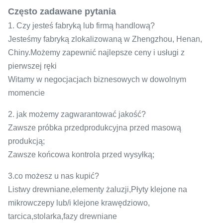
Często zadawane pytania
1. Czy jesteś fabryką lub firmą handlową?
Jesteśmy fabryką zlokalizowaną w Zhengzhou, Henan,
Chiny.Możemy zapewnić najlepsze ceny i usługi z
pierwszej ręki
Witamy w negocjacjach biznesowych w dowolnym
momencie
2. jak możemy zagwarantować jakość?
Zawsze próbka przedprodukcyjna przed masową
produkcją;
Zawsze końcowa kontrola przed wysyłką;
3.co możesz u nas kupić?
Listwy drewniane,elementy żaluzji,Płyty klejone na
mikrowczepy lub/i klejone krawędziowo,
tarcica,stolarka,fazy drewniane