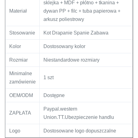
sklejka + MDF + płótno + tkanina +
Materiał
dywan PP + filc + tuba papierowa +
arkusz poliestrowy
Stosowanie
Kot Drapanie Spanie Zabawa
Kolor
Dostosowany kolor
Rozmiar
Niestandardowe rozmiary
Minimalne
1 szt
zamówienie
OEM/ODM
Dostępne
Paypal.western
ZAPŁATA
Union.TT.Ubezpieczenie handlu
Logo
Dostosowane logo dopuszczalne