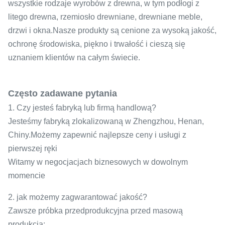
wszystkie rodzaje wyrobów z drewna, w tym podłogi z
litego drewna, rzemiosło drewniane, drewniane meble,
drzwi i okna.Nasze produkty są cenione za wysoką jakość,
ochronę środowiska, piękno i trwałość i cieszą się
uznaniem klientów na całym świecie.
Często zadawane pytania
1. Czy jesteś fabryką lub firmą handlową?
Jesteśmy fabryką zlokalizowaną w Zhengzhou, Henan,
Chiny.Możemy zapewnić najlepsze ceny i usługi z
pierwszej ręki
Witamy w negocjacjach biznesowych w dowolnym
momencie
2. jak możemy zagwarantować jakość?
Zawsze próbka przedprodukcyjna przed masową
produkcją;