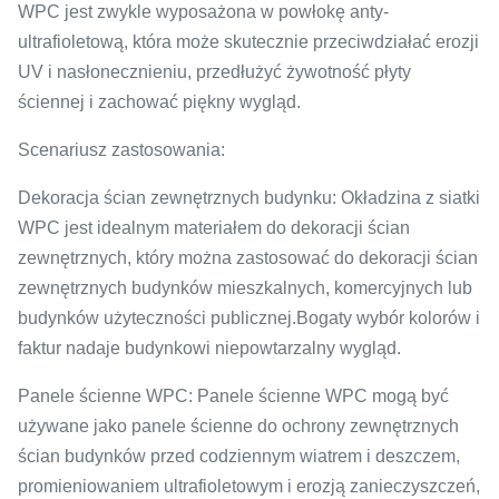
WPC jest zwykle wyposażona w powłokę anty-
ultrafioletową, która może skutecznie przeciwdziałać erozji
UV i nasłonecznieniu, przedłużyć żywotność płyty
ściennej i zachować piękny wygląd.
Scenariusz zastosowania:
Dekoracja ścian zewnętrznych budynku: Okładzina z siatki
WPC jest idealnym materiałem do dekoracji ścian
zewnętrznych, który można zastosować do dekoracji ścian
zewnętrznych budynków mieszkalnych, komercyjnych lub
budynków użyteczności publicznej.Bogaty wybór kolorów i
faktur nadaje budynkowi niepowtarzalny wygląd.
Panele ścienne WPC: Panele ścienne WPC mogą być
używane jako panele ścienne do ochrony zewnętrznych
ścian budynków przed codziennym wiatrem i deszczem,
promieniowaniem ultrafioletowym i erozją zanieczyszczeń,