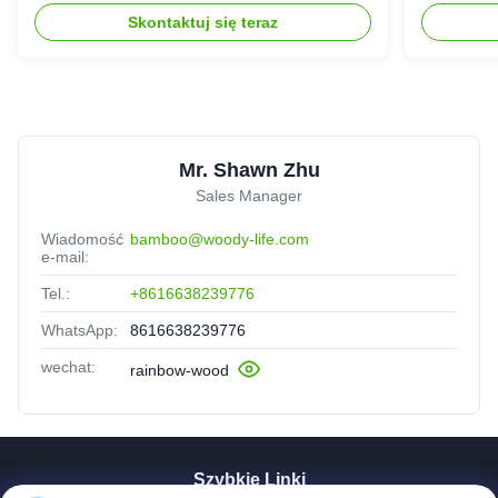
Skontaktuj się teraz
Mr. Shawn Zhu
Sales Manager
Wiadomość
bamboo@woody-life.com
e-mail:
Tel.:
+8616638239776
WhatsApp:
8616638239776
wechat:
rainbow-wood
Szybkie Linki