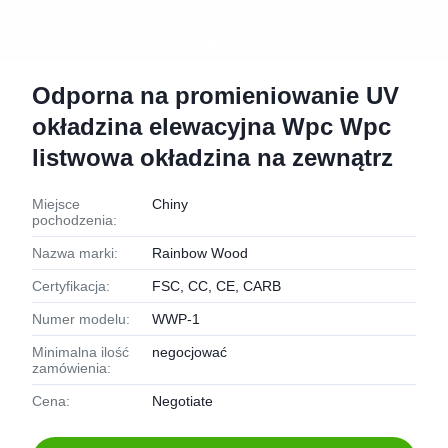
Odporna na promieniowanie UV
okładzina elewacyjna Wpc Wpc
listwowa okładzina na zewnątrz
Miejsce
Chiny
pochodzenia:
Nazwa marki:
Rainbow Wood
Certyfikacja:
FSC, CC, CE, CARB
Numer modelu:
WWP-1
Minimalna ilość
negocjować
zamówienia:
Cena:
Negotiate