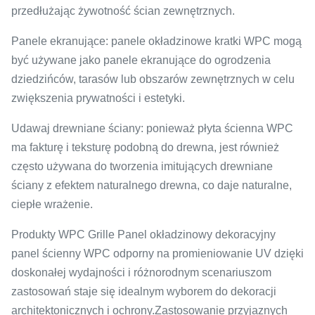
przedłużając żywotność ścian zewnętrznych.
Panele ekranujące: panele okładzinowe kratki WPC mogą
być używane jako panele ekranujące do ogrodzenia
dziedzińców, tarasów lub obszarów zewnętrznych w celu
zwiększenia prywatności i estetyki.
Udawaj drewniane ściany: ponieważ płyta ścienna WPC
ma fakturę i teksturę podobną do drewna, jest również
często używana do tworzenia imitujących drewniane
ściany z efektem naturalnego drewna, co daje naturalne,
ciepłe wrażenie.
Produkty WPC Grille Panel okładzinowy dekoracyjny
panel ścienny WPC odporny na promieniowanie UV dzięki
doskonałej wydajności i różnorodnym scenariuszom
zastosowań staje się idealnym wyborem do dekoracji
architektonicznych i ochrony.Zastosowanie przyjaznych