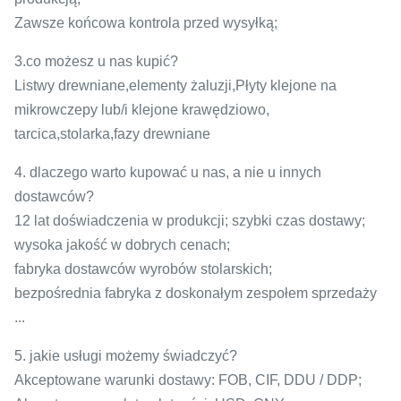
Zawsze końcowa kontrola przed wysyłką;
3.co możesz u nas kupić?
Listwy drewniane,elementy żaluzji,Płyty klejone na
mikrowczepy lub/i klejone krawędziowo,
tarcica,stolarka,fazy drewniane
4. dlaczego warto kupować u nas, a nie u innych
dostawców?
12 lat doświadczenia w produkcji; szybki czas dostawy;
wysoka jakość w dobrych cenach;
fabryka dostawców wyrobów stolarskich;
bezpośrednia fabryka z doskonałym zespołem sprzedaży
...
5. jakie usługi możemy świadczyć?
Akceptowane warunki dostawy: FOB, CIF, DDU / DDP;