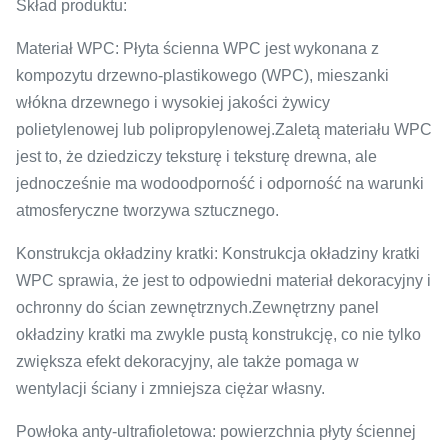
Skład produktu:
Materiał WPC: Płyta ścienna WPC jest wykonana z
kompozytu drzewno-plastikowego (WPC), mieszanki
włókna drzewnego i wysokiej jakości żywicy
polietylenowej lub polipropylenowej.Zaletą materiału WPC
jest to, że dziedziczy teksturę i teksturę drewna, ale
jednocześnie ma wodoodporność i odporność na warunki
atmosferyczne tworzywa sztucznego.
Konstrukcja okładziny kratki: Konstrukcja okładziny kratki
WPC sprawia, że ​​jest to odpowiedni materiał dekoracyjny i
ochronny do ścian zewnętrznych.Zewnętrzny panel
okładziny kratki ma zwykle pustą konstrukcję, co nie tylko
zwiększa efekt dekoracyjny, ale także pomaga w
wentylacji ściany i zmniejsza ciężar własny.
Powłoka anty-ultrafioletowa: powierzchnia płyty ściennej