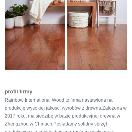
profil firmy
Rainbow International Wood to firma nastawiona na
produkcję wysokiej jakości wyrobów z drewna.Założona w
2017 roku, ma siedzibę w bazie produkcyjnej drewna w
Zhengzhou w Chinach.Posiadamy solidny sprzęt
produkcyjny i zespół techniczny, możemy wytwarzać