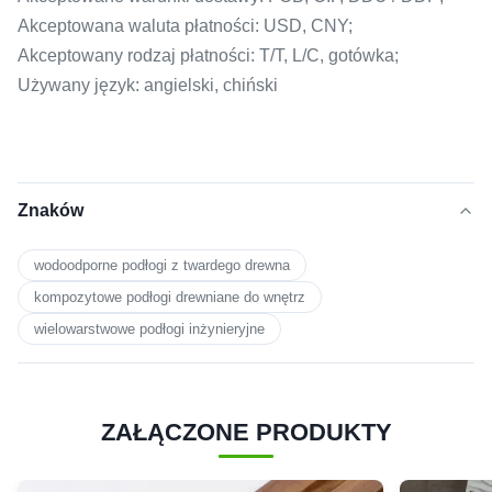
Akceptowana waluta płatności: USD, CNY;
Akceptowany rodzaj płatności: T/T, L/C, gotówka;
Używany język: angielski, chiński
Znaków
wodoodporne podłogi z twardego drewna
kompozytowe podłogi drewniane do wnętrz
wielowarstwowe podłogi inżynieryjne
ZAŁĄCZONE PRODUKTY