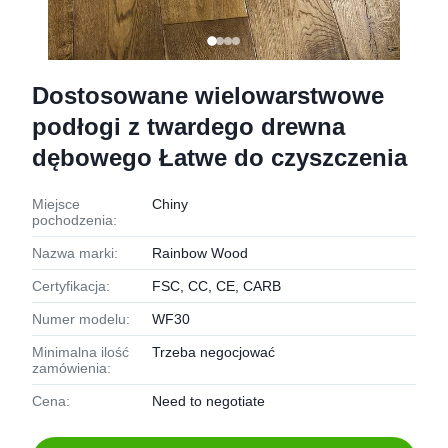
Dostosowane wielowarstwowe
podłogi z twardego drewna
dębowego Łatwe do czyszczenia
Miejsce
Chiny
pochodzenia:
Nazwa marki:
Rainbow Wood
Certyfikacja:
FSC, CC, CE, CARB
Numer modelu:
WF30
Minimalna ilość
Trzeba negocjować
zamówienia:
Cena:
Need to negotiate