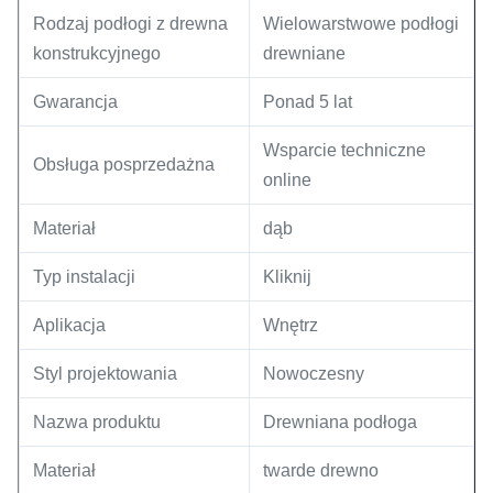
Rodzaj podłogi z drewna
Wielowarstwowe podłogi
konstrukcyjnego
drewniane
Gwarancja
Ponad 5 lat
Wsparcie techniczne
Obsługa posprzedażna
online
Materiał
dąb
Typ instalacji
Kliknij
Aplikacja
Wnętrz
Styl projektowania
Nowoczesny
Nazwa produktu
Drewniana podłoga
Materiał
twarde drewno