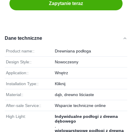
Zapytanie teraz
Dane techniczne
Product name::
Drewniana podłoga
Design Style::
Nowoczesny
Application::
Wnętrz
Installation Type::
Kliknij
Material::
dąb, drewno liściaste
After-sale Service::
Wsparcie techniczne online
High Light:
Indywidualne podłogi z drewna
dębowego
,
wielowarstwowe podłogi z drewna