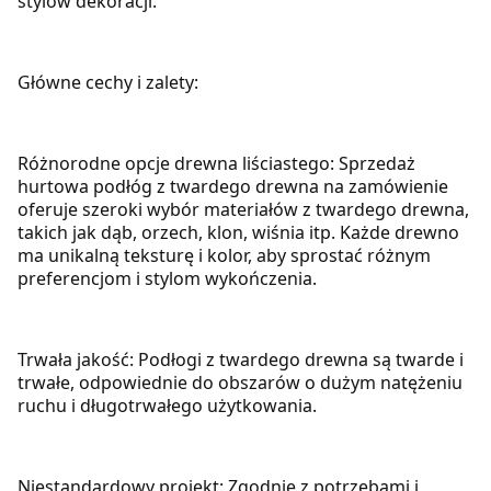
stylów dekoracji.
Główne cechy i zalety:
Różnorodne opcje drewna liściastego: Sprzedaż
hurtowa podłóg z twardego drewna na zamówienie
oferuje szeroki wybór materiałów z twardego drewna,
takich jak dąb, orzech, klon, wiśnia itp. Każde drewno
ma unikalną teksturę i kolor, aby sprostać różnym
preferencjom i stylom wykończenia.
Trwała jakość: Podłogi z twardego drewna są twarde i
trwałe, odpowiednie do obszarów o dużym natężeniu
ruchu i długotrwałego użytkowania.
Niestandardowy projekt: Zgodnie z potrzebami i