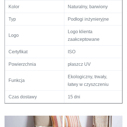
Kolor
Naturalny, barwiony
Typ
Podłogi inżynieryjne
Logo klienta
Logo
zaakceptowane
Certyfikat
ISO
Powierzchnia
płaszcz UV
Ekologiczny, trwały,
Funkcja
łatwy w czyszczeniu
Czas dostawy
15 dni