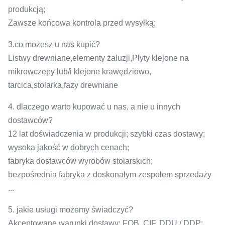
produkcją;
Zawsze końcowa kontrola przed wysyłką;
3.co możesz u nas kupić?
Listwy drewniane,elementy żaluzji,Płyty klejone na
mikrowczepy lub/i klejone krawędziowo,
tarcica,stolarka,fazy drewniane
4. dlaczego warto kupować u nas, a nie u innych
dostawców?
12 lat doświadczenia w produkcji; szybki czas dostawy;
wysoka jakość w dobrych cenach;
fabryka dostawców wyrobów stolarskich;
bezpośrednia fabryka z doskonałym zespołem sprzedaży
...
5. jakie usługi możemy świadczyć?
Akceptowane warunki dostawy: FOB, CIF, DDU / DDP;