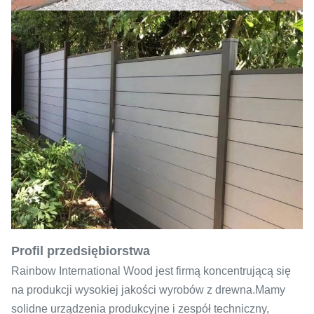
Profil przedsiębiorstwa
Rainbow International Wood jest firmą koncentrującą się
na produkcji wysokiej jakości wyrobów z drewna.Mamy
solidne urządzenia produkcyjne i zespół techniczny,