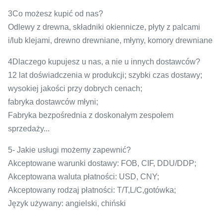
3Co możesz kupić od nas?
Odlewy z drewna, składniki okiennicze, płyty z palcami
i/lub klejami, drewno drewniane, młyny, komory drewniane
4Dlaczego kupujesz u nas, a nie u innych dostawców?
12 lat doświadczenia w produkcji; szybki czas dostawy;
wysokiej jakości przy dobrych cenach;
fabryka dostawców młyni;
Fabryka bezpośrednia z doskonałym zespołem
sprzedaży...
5- Jakie usługi możemy zapewnić?
Akceptowane warunki dostawy: FOB, CIF, DDU/DDP;
Akceptowana waluta płatności: USD, CNY;
Akceptowany rodzaj płatności: T/T,L/C,gotówka;
Język używany: angielski, chiński