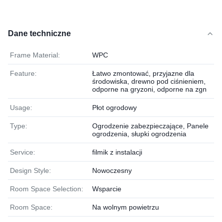
Dane techniczne
Frame Material:
WPC
Feature:
Łatwo zmontować, przyjazne dla
środowiska, drewno pod ciśnieniem,
odporne na gryzoni, odporne na zgn
Usage:
Płot ogrodowy
Type:
Ogrodzenie zabezpieczające, Panele
ogrodzenia, słupki ogrodzenia
Service:
filmik z instalacji
Design Style:
Nowoczesny
Room Space Selection:
Wsparcie
Room Space:
Na wolnym powietrzu