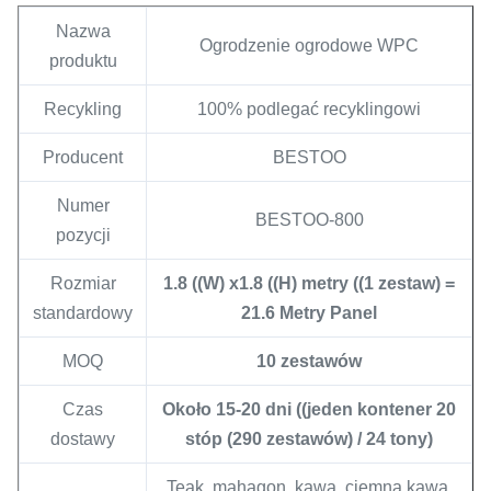
Nazwa
Ogrodzenie ogrodowe WPC
produktu
Recykling
100% podlegać recyklingowi
Producent
BESTOO
Numer
BESTOO-800
pozycji
Rozmiar
1.8 ((W) x1.8 ((H) metry ((1 zestaw) =
standardowy
21.6 Metry Panel
MOQ
10 zestawów
Czas
Około 15-20 dni ((jeden kontener 20
dostawy
stóp (290 zestawów) / 24 tony)
Teak, mahagon, kawa, ciemna kawa,