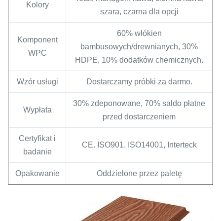
Kolory
szara, czarna dla opcji
60% włókien
Komponent
bambusowych/drewnianych, 30%
WPC
HDPE, 10% dodatków chemicznych.
Wzór usługi
Dostarczamy próbki za darmo.
30% zdeponowane, 70% saldo płatne
Wypłata
przed dostarczeniem
Certyfikat i
CE. ISO901, ISO14001, Interteck
badanie
Opakowanie
Oddzielone przez paletę