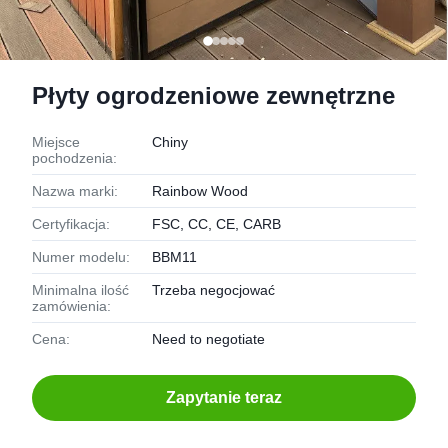
Płyty ogrodzeniowe zewnętrzne
Miejsce
Chiny
pochodzenia:
Nazwa marki:
Rainbow Wood
Certyfikacja:
FSC, CC, CE, CARB
Numer modelu:
BBM11
Minimalna ilość
Trzeba negocjować
zamówienia:
Cena:
Need to negotiate
Zapytanie teraz